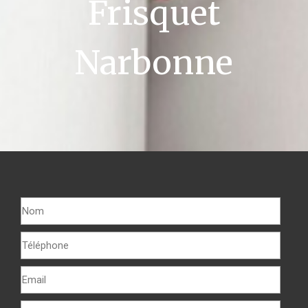
Frisquet
Narbonne