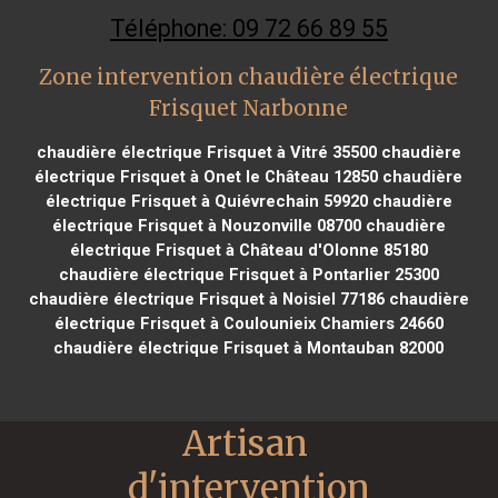
Téléphone: 09 72 66 89 55
Zone intervention chaudière électrique
Frisquet Narbonne
chaudière électrique Frisquet à Vitré 35500
chaudière
électrique Frisquet à Onet le Château 12850
chaudière
électrique Frisquet à Quiévrechain 59920
chaudière
électrique Frisquet à Nouzonville 08700
chaudière
électrique Frisquet à Château d'Olonne 85180
chaudière électrique Frisquet à Pontarlier 25300
chaudière électrique Frisquet à Noisiel 77186
chaudière
électrique Frisquet à Coulounieix Chamiers 24660
chaudière électrique Frisquet à Montauban 82000
Artisan 
d'intervention