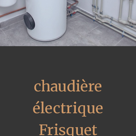
chaudière
électrique
Frisquet