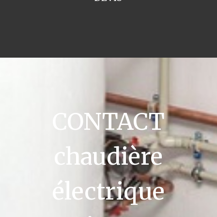
CONTACT
chaudière
électrique