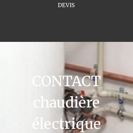
DEVIS
CONTACT
chaudière
électrique