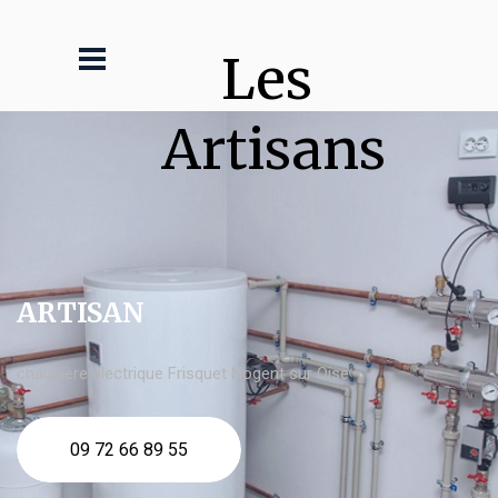
Les 
Artisans
ARTISAN
chaudière électrique Frisquet Nogent sur Oise
09 72 66 89 55