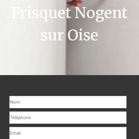
Frisquet Nogent
sur Oise