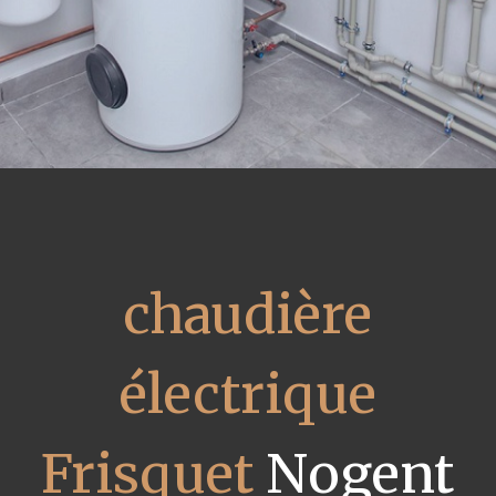
chaudière
électrique
Frisquet
Nogent