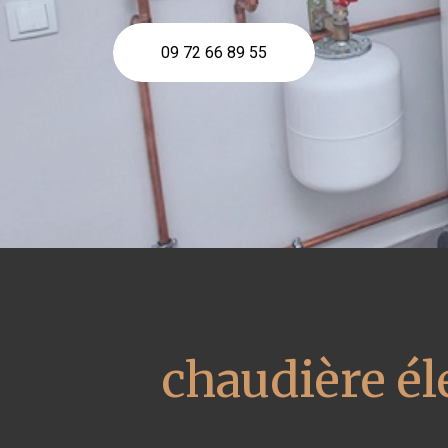
09 72 66 89 55
chaudière él