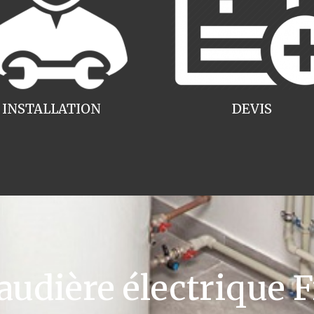
INSTALLATION
DEVIS
dière électrique F