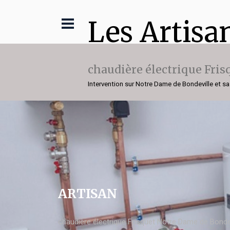
Les Artisa
chaudière électrique Fris
Intervention sur Notre Dame de Bondeville et sa
ARTISAN
chaudière électrique Frisquet Notre Dame de Bonde