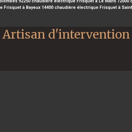
Colombes 92250
chaudière électrique Frisquet à Le Mans 72000
c
e Frisquet à Bayeux 14400
chaudière électrique Frisquet à Saint
Artisan d'intervention