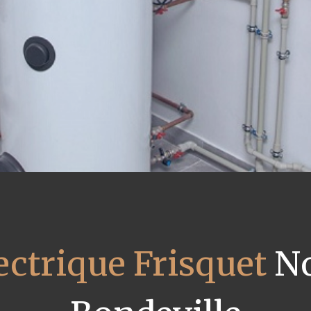
ectrique Frisquet
No