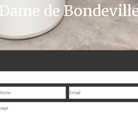
Dame de Bondevill