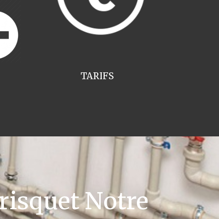
TARIFS
risquet Notre