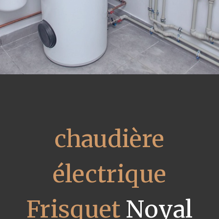
chaudière
électrique
Frisquet
Noyal