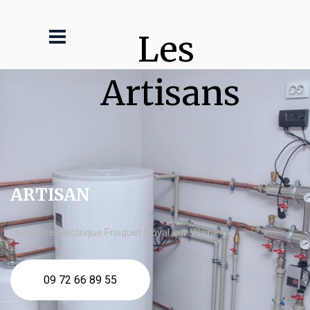
Les 
Artisans
ARTISAN
chaudière électrique Frisquet Noyal sur Vilaine
09 72 66 89 55