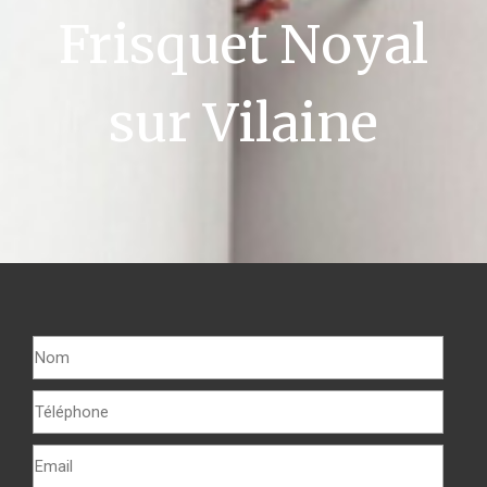
Frisquet Noyal
sur Vilaine