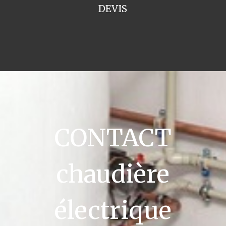
DEVIS
CONTACT
chaudière
électrique