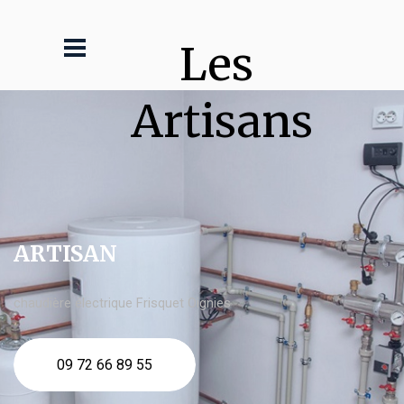
Les 
Artisans
ARTISAN
chaudière électrique Frisquet Oignies
09 72 66 89 55