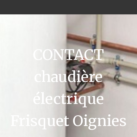
CONTACT
chaudière
électrique
Frisquet Oignies