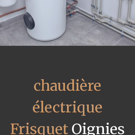
chaudière
électrique
Frisquet
Oignies