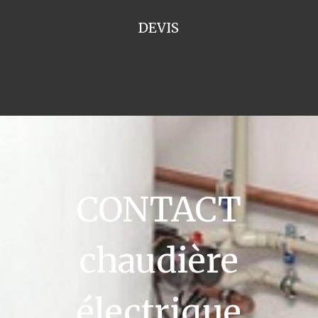
DEVIS
CONTACT
chaudière
électrique