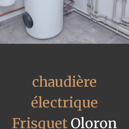
chaudière
électrique
Frisquet
Oloron