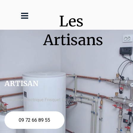
Les 
Artisans
ARTISAN
chaudière électrique Frisquet Oloron Sainte Marie
09 72 66 89 55