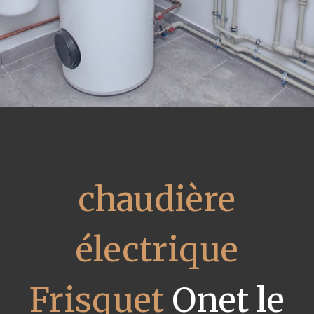
chaudière
électrique
Frisquet
Onet le