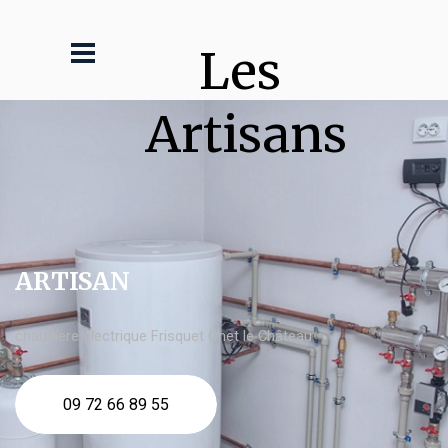
Les 
Artisans
ARTISAN
chaudière électrique Frisquet Onet le Château
09 72 66 89 55