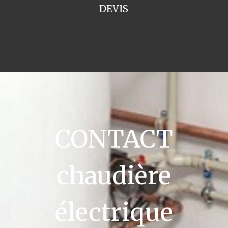
DEVIS
CONTACT
chaudière
électrique