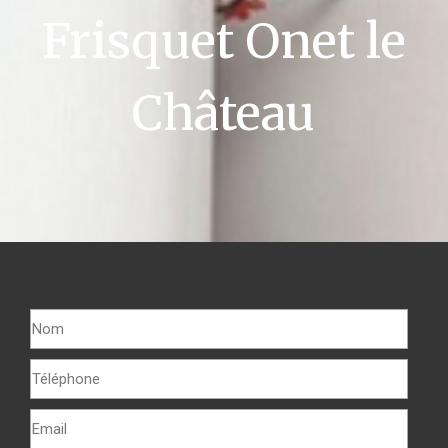
Frisquet Onet le
Château