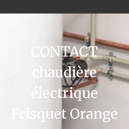
CONTACT
chaudière
électrique
Frisquet Orange