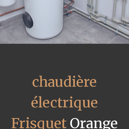
chaudière
électrique
Frisquet
Orange