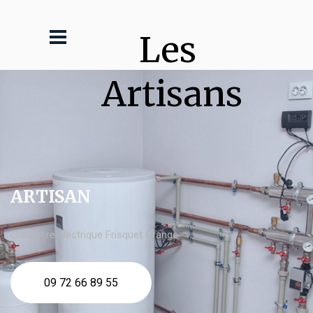
Les 
Artisans
ARTISAN
chaudière électrique Frisquet Orange
09 72 66 89 55