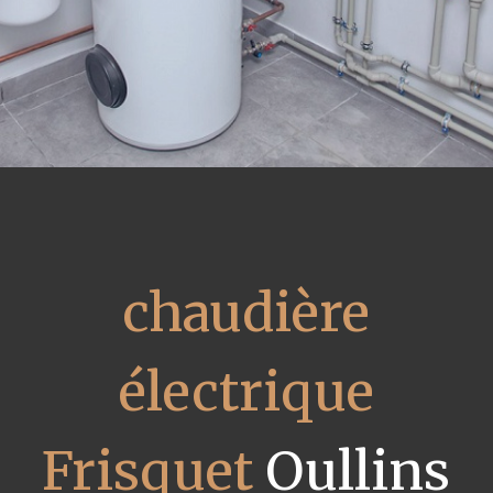
chaudière
électrique
Frisquet
Oullins