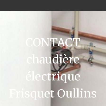
CONTACT
chaudière
électrique
Frisquet Oullins