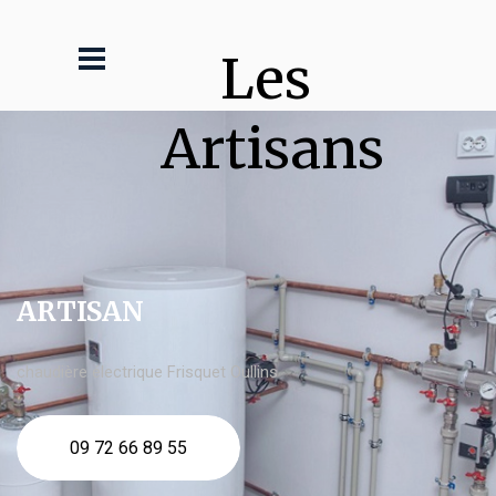
Les 
Artisans
ARTISAN
chaudière électrique Frisquet Oullins
09 72 66 89 55