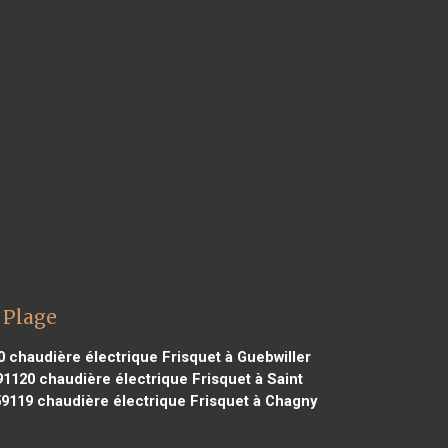
 Plage
0
chaudière électrique Frisquet à Guebwiller
91120
chaudière électrique Frisquet à Saint
59119
chaudière électrique Frisquet à Chagny