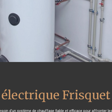
 électrique Frisquet
besoin d'un système de chauffage fiable et efficace pour affronter les