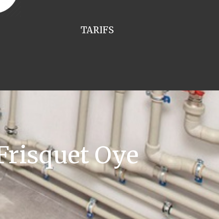
TARIFS
Frisquet Oye