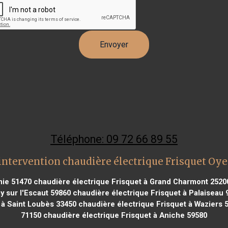
Téléphone: 09 72 66 89 55
intervention chaudière électrique Frisquet Oye
mie 51470
chaudière électrique Frisquet à Grand Charmont 2520
y sur l'Escaut 59860
chaudière électrique Frisquet à Palaiseau 
 à Saint Loubès 33450
chaudière électrique Frisquet à Waziers 
71150
chaudière électrique Frisquet à Aniche 59580