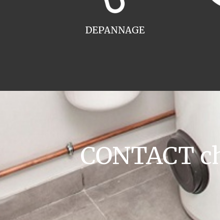
DEPANNAGE
CONTACT cha