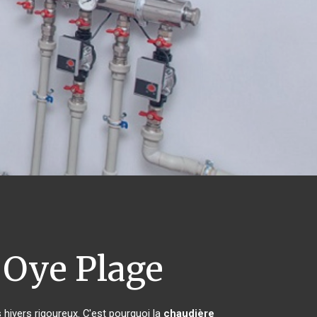
Oye Plage
 hivers rigoureux. C'est pourquoi la
chaudière