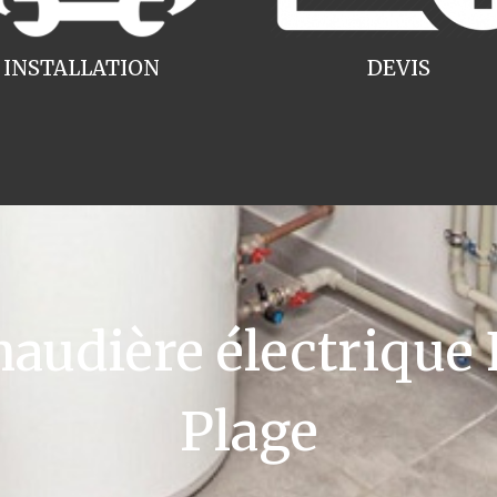
INSTALLATION
DEVIS
udière électrique 
Plage