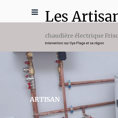
Les Artisa
chaudière électrique Fris
Intervention sur Oye Plage et sa région
ARTISAN
chaudière électrique Frisquet Oye Plage