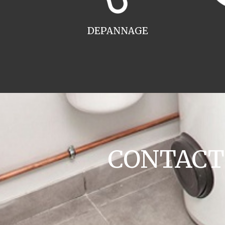
DEPANNAGE
CONTACT c