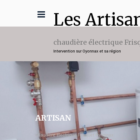
Les Artisa
chaudière électrique Fris
Intervention sur Oyonnax et sa région
ARTISAN
chaudière électrique Frisquet Oyonnax