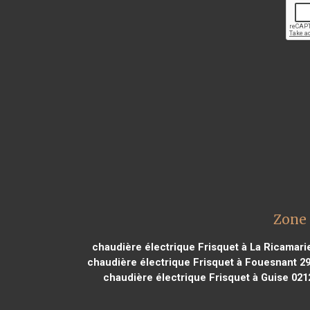
Zone 
chaudière électrique Frisquet à La Ricamari
chaudière électrique Frisquet à Fouesnant 2
chaudière électrique Frisquet à Guise 021