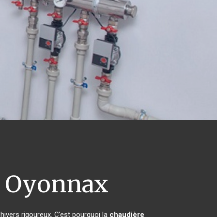
Oyonnax
 hivers rigoureux. C'est pourquoi la
chaudière