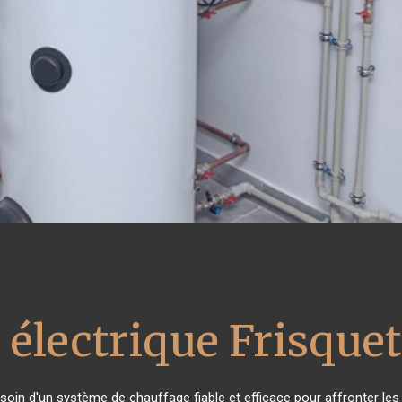
 électrique Frisquet
esoin d'un système de chauffage fiable et efficace pour affronter les