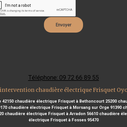
Téléphone: 09 72 66 89 55
intervention chaudière électrique Frisquet O
e 42150
chaudière électrique Frisquet à Bethoncourt 25200
chau
9170
chaudière électrique Frisquet à Morsang sur Orge 91390
ch
20
chaudière électrique Frisquet à Arradon 56610
chaudière éle
électrique Frisquet à Fosses 95470