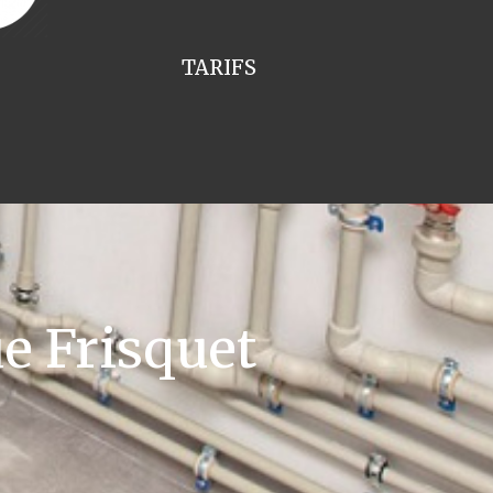
TARIFS
e Frisquet