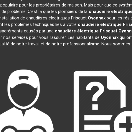
populaire pour les propriétaires de maison. Mais pour que ce systèm
s de problème. C'est là que les plombiers de la
chaudière électrique
nstallation de chaudières électriques Frisquet
Oyonnax
pour les rési
t les problèmes techniques liés à votre
chaudière électrique Fris
 désagréments causés par une
chaudière électrique Frisquet
Oyonn
r nos services pour vous rassurer. Les habitants de
Oyonnax
qui ont
ualité de notre travail et de notre professionnalisme. Nous sommes 