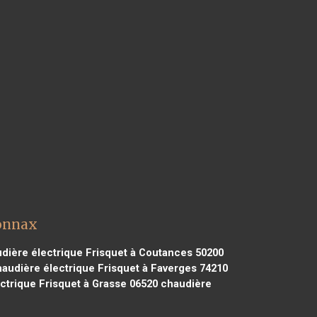
yonnax
dière électrique Frisquet à Coutances 50200
audière électrique Frisquet à Faverges 74210
ctrique Frisquet à Grasse 06520
chaudière