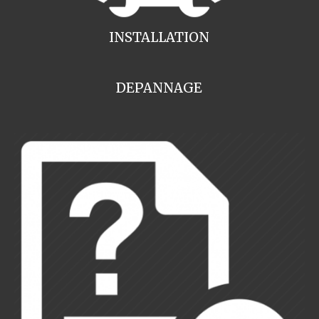
INSTALLATION
DEPANNAGE