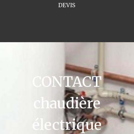
DEVIS
CONTACT
chaudière
électrique