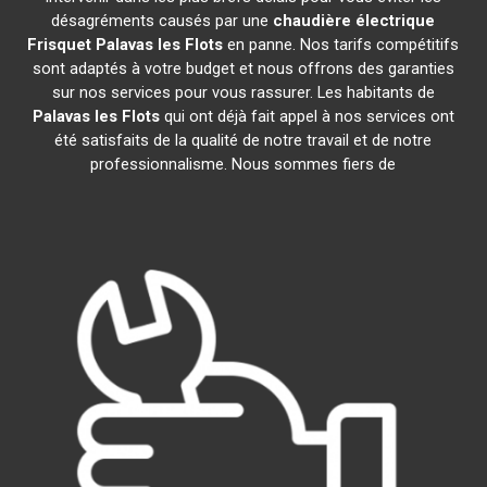
désagréments causés par une
chaudière électrique
Frisquet
Palavas les Flots
en panne. Nos tarifs compétitifs
sont adaptés à votre budget et nous offrons des garanties
sur nos services pour vous rassurer. Les habitants de
Palavas les Flots
qui ont déjà fait appel à nos services ont
été satisfaits de la qualité de notre travail et de notre
professionnalisme. Nous sommes fiers de