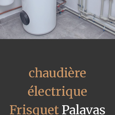
chaudière
électrique
Frisquet
Palavas