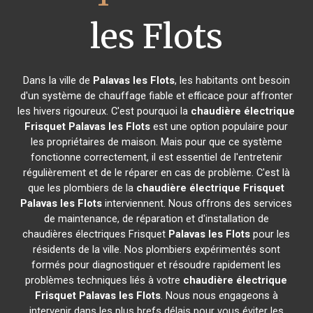
les Flots
Dans la ville de
Palavas les Flots
, les habitants ont besoin
d'un système de chauffage fiable et efficace pour affronter
les hivers rigoureux. C'est pourquoi la
chaudière électrique
Frisquet
Palavas les Flots
est une option populaire pour
les propriétaires de maison. Mais pour que ce système
fonctionne correctement, il est essentiel de l'entretenir
régulièrement et de le réparer en cas de problème. C'est là
que les plombiers de la
chaudière électrique Frisquet
Palavas les Flots
interviennent. Nous offrons des services
de maintenance, de réparation et d'installation de
chaudières électriques Frisquet
Palavas les Flots
pour les
résidents de la ville. Nos plombiers expérimentés sont
formés pour diagnostiquer et résoudre rapidement les
problèmes techniques liés à votre
chaudière électrique
Frisquet
Palavas les Flots
. Nous nous engageons à
intervenir dans les plus brefs délais pour vous éviter les