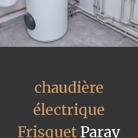
chaudière
électrique
Frisquet
Paray