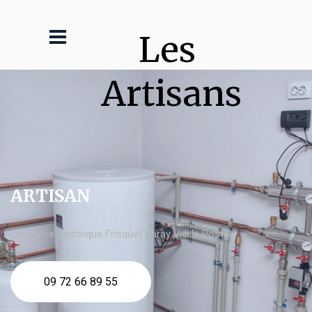
Les 
Artisans
ARTISAN
chaudière électrique Frisquet Paray Vieille Poste
09 72 66 89 55