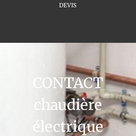
DEVIS
CONTACT
chaudière
électrique