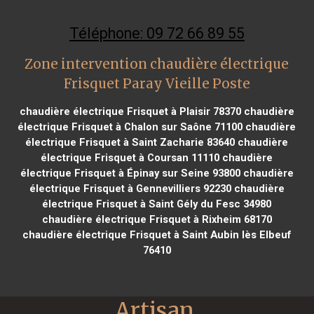
Téléphone: 09 72 66 89 55
Zone intervention chaudière électrique
Frisquet Paray Vieille Poste
chaudière électrique Frisquet à Plaisir 78370
chaudière
électrique Frisquet à Chalon sur Saône 71100
chaudière
électrique Frisquet à Saint Zacharie 83640
chaudière
électrique Frisquet à Coursan 11110
chaudière
électrique Frisquet à Épinay sur Seine 93800
chaudière
électrique Frisquet à Gennevilliers 92230
chaudière
électrique Frisquet à Saint Gély du Fesc 34980
chaudière électrique Frisquet à Rixheim 68170
chaudière électrique Frisquet à Saint Aubin lès Elbeuf
76410
Artisan 