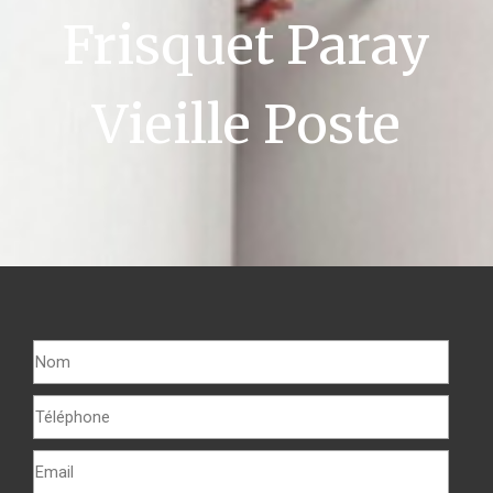
Frisquet Paray
Vieille Poste