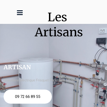
Les 
Artisans
ARTISAN
chaudière électrique Frisquet Parentis en Born
09 72 66 89 55