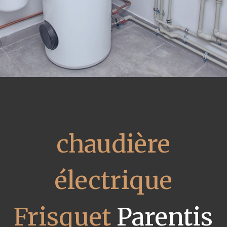
chaudière
électrique
Frisquet
Parentis