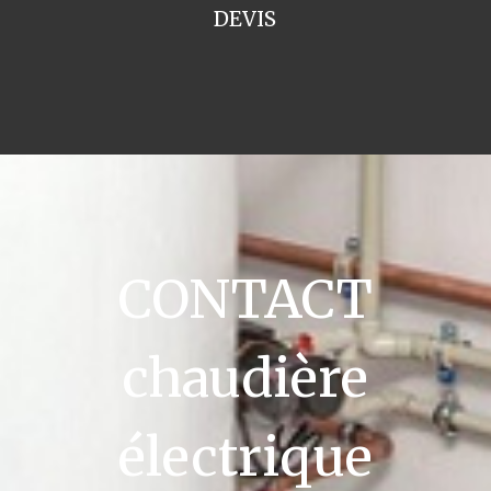
DEVIS
CONTACT
chaudière
électrique