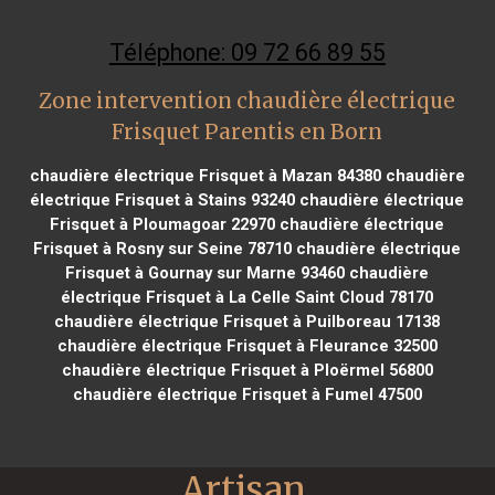
Téléphone: 09 72 66 89 55
Zone intervention chaudière électrique
Frisquet Parentis en Born
chaudière électrique Frisquet à Mazan 84380
chaudière
électrique Frisquet à Stains 93240
chaudière électrique
Frisquet à Ploumagoar 22970
chaudière électrique
Frisquet à Rosny sur Seine 78710
chaudière électrique
Frisquet à Gournay sur Marne 93460
chaudière
électrique Frisquet à La Celle Saint Cloud 78170
chaudière électrique Frisquet à Puilboreau 17138
chaudière électrique Frisquet à Fleurance 32500
chaudière électrique Frisquet à Ploërmel 56800
chaudière électrique Frisquet à Fumel 47500
Artisan 