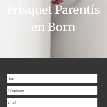
Frisquet Parentis
en Born