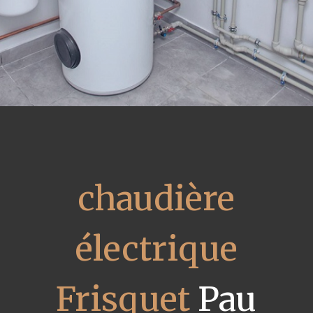
chaudière
électrique
Frisquet
Pau