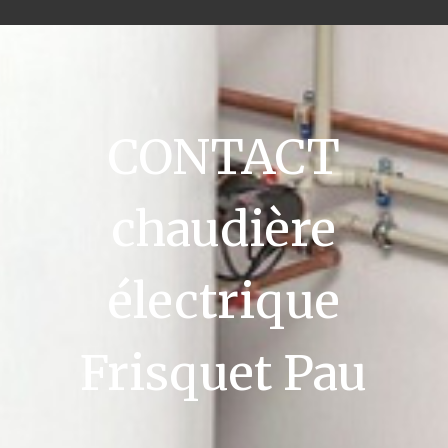
CONTACT
chaudière
électrique
Frisquet Pau