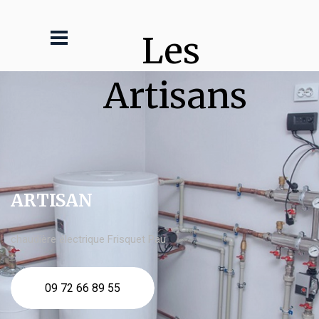
Les 
Artisans
ARTISAN
chaudière électrique Frisquet Pau
09 72 66 89 55