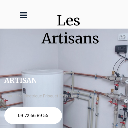
Les 
Artisans
ARTISAN
chaudière électrique Frisquet Pélissanne
09 72 66 89 55