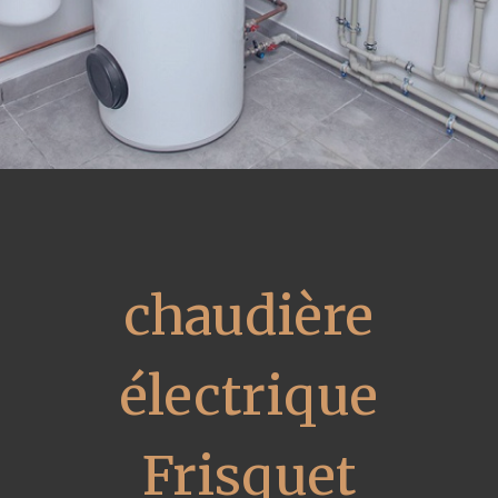
chaudière
électrique
Frisquet