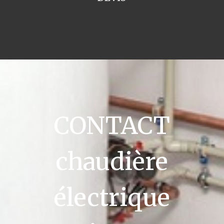
CONTACT
chaudière
électrique