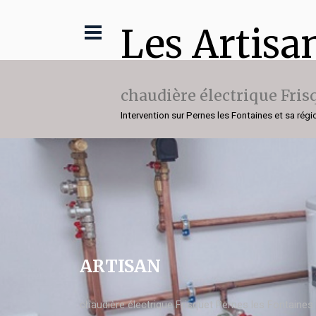
Les Artisa
chaudière électrique Fris
Intervention sur Pernes les Fontaines et sa régi
ARTISAN
chaudière électrique Frisquet Pernes les Fontaines