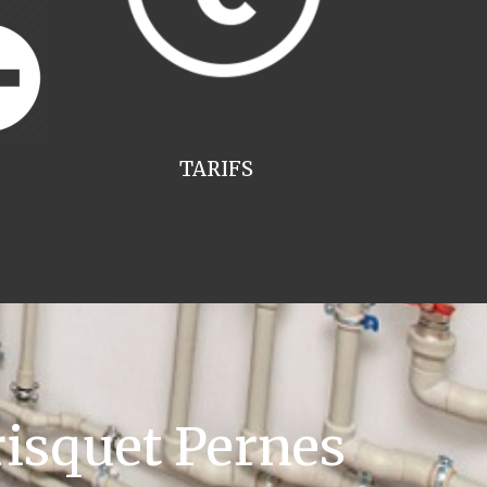
TARIFS
isquet Pernes