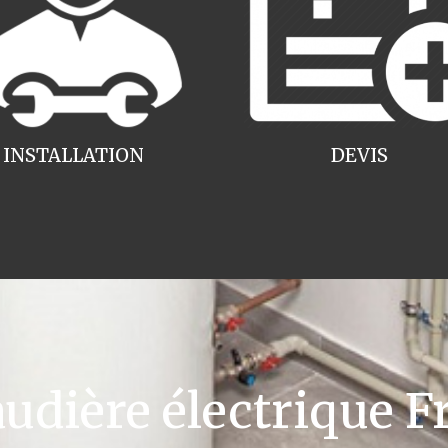
INSTALLATION
DEVIS
dière électrique Fr