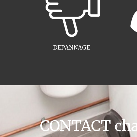
DEPANNAGE
CONTACT chau