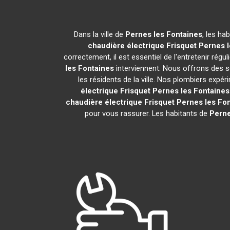
Dans la ville de
Pernes les Fontaines
, les ha
chaudière électrique Frisquet
Pernes l
correctement, il est essentiel de l'entretenir rég
les Fontaines
interviennent. Nous offrons des se
les résidents de la ville. Nos plombiers exp
électrique Frisquet
Pernes les Fontaines
chaudière électrique Frisquet
Pernes les Fo
pour vous rassurer. Les habitants de
Perne