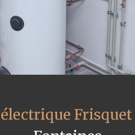
électrique Frisquet