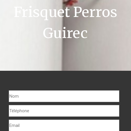
Frisquet Perros
Guirec