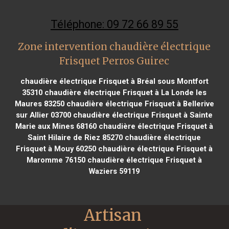
Téléphone: 09 72 66 89 55
Zone intervention chaudière électrique
Frisquet Perros Guirec
chaudière électrique Frisquet à Bréal sous Montfort
35310
chaudière électrique Frisquet à La Londe les
Maures 83250
chaudière électrique Frisquet à Bellerive
sur Allier 03700
chaudière électrique Frisquet à Sainte
Marie aux Mines 68160
chaudière électrique Frisquet à
Saint Hilaire de Riez 85270
chaudière électrique
Frisquet à Mouy 60250
chaudière électrique Frisquet à
Maromme 76150
chaudière électrique Frisquet à
Waziers 59119
Artisan 