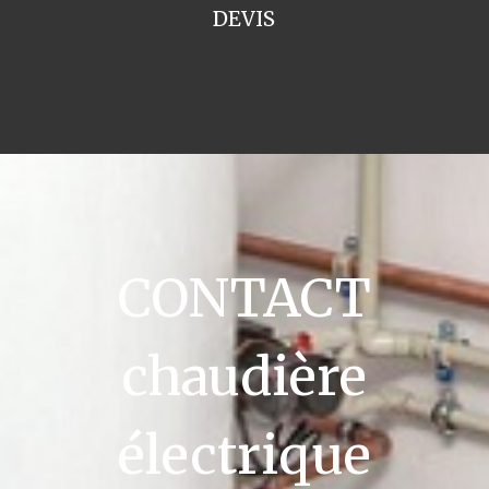
DEVIS
CONTACT
chaudière
électrique