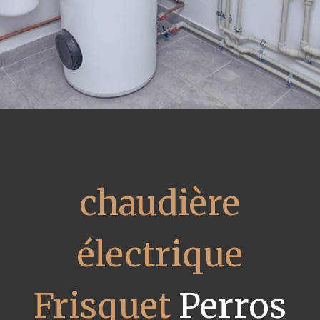
chaudière
électrique
Frisquet
Perros