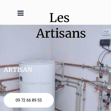
Les 
Artisans
ARTISAN
chaudière électrique Frisquet Pézenas
09 72 66 89 55