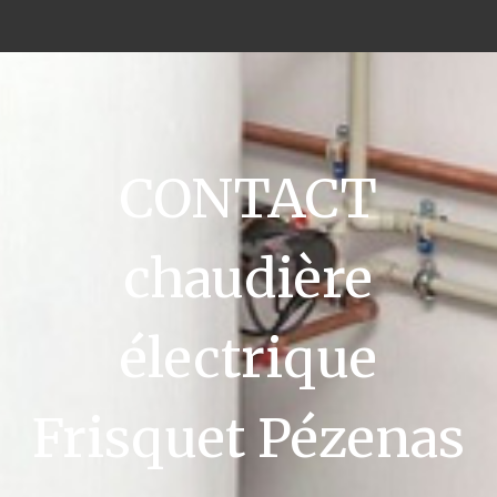
CONTACT
chaudière
électrique
Frisquet Pézenas