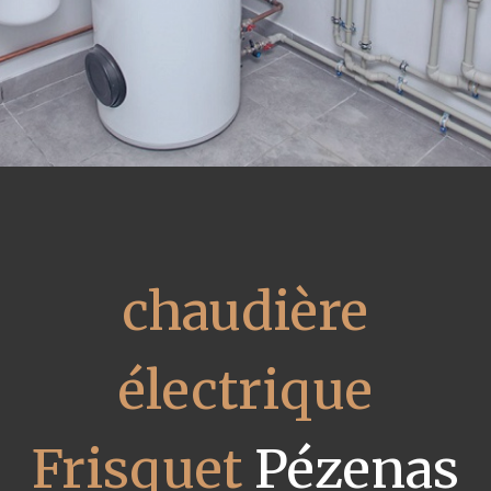
chaudière
électrique
Frisquet
Pézenas