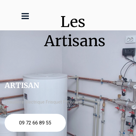
Les 
Artisans
ARTISAN
chaudière électrique Frisquet Pithiviers
09 72 66 89 55