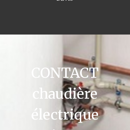
CONTACT
chaudière
électrique