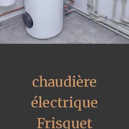
chaudière
électrique
Frisquet