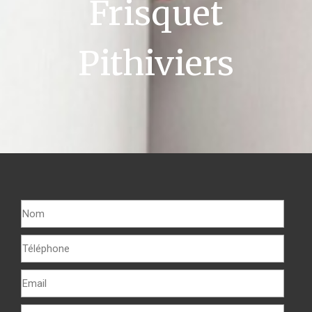
Frisquet
Pithiviers