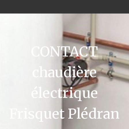
CONTACT
chaudière
électrique
Frisquet Plédran