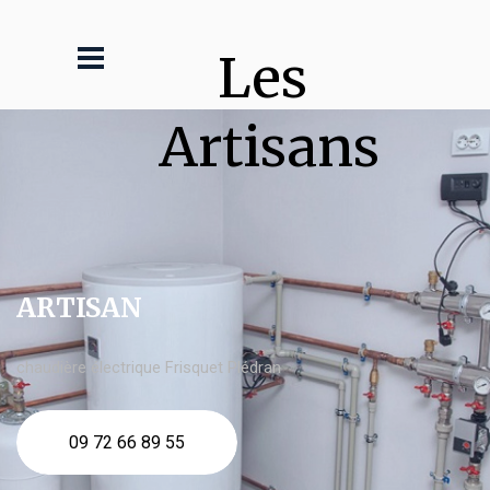
Les 
Artisans
ARTISAN
chaudière électrique Frisquet Plédran
09 72 66 89 55