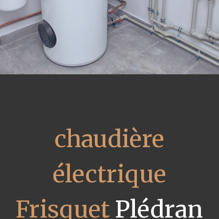
chaudière
électrique
Frisquet
Plédran