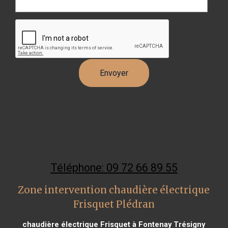
Téléphone: 09 72 66 89 55
Zone intervention chaudière électrique
Frisquet Plédran
chaudière électrique Frisquet à Fontenay Trésigny