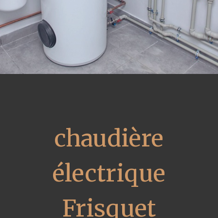
chaudière
électrique
Frisquet