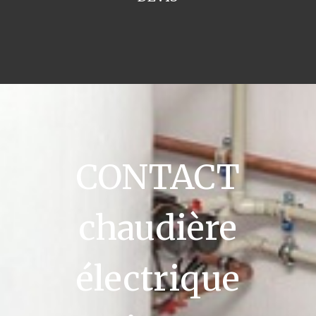
CONTACT
chaudière
électrique