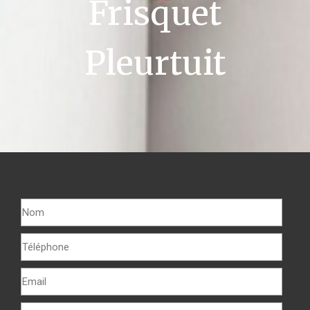
Frisquet
Pleurtuit