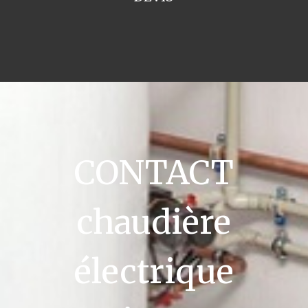
CONTACT
chaudière
électrique