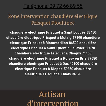
Téléphone: 09 72 66 89 55
Zone intervention chaudière électrique
Frisquet Plouhinec
chaudière électrique Frisquet à Saint Loubès 33450
chaudière électrique Frisquet à Mutzig 67190
chaudière
électrique Frisquet à Montmorillon 86500
chaudière
électrique Frisquet à Saint Quentin Fallavier 38070
chaudière électrique Frisquet à Chagny 71150
chaudière électrique Frisquet à Roissy en Brie 77680
chaudière électrique Frisquet à Dax 40100
chaudière
électrique Frisquet à Nieppe 59850
chaudière
électrique Frisquet à Thiais 94320
Artisan 
d'intervention