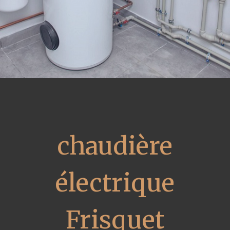
chaudière
électrique
Frisquet