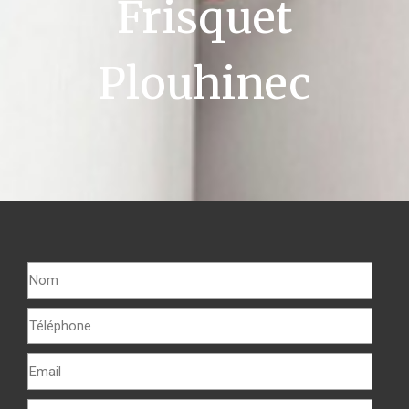
Frisquet
Plouhinec