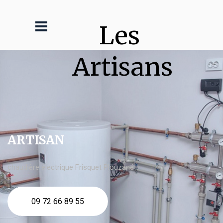
Les 
Artisans
ARTISAN
chaudière électrique Frisquet Plouzané
09 72 66 89 55