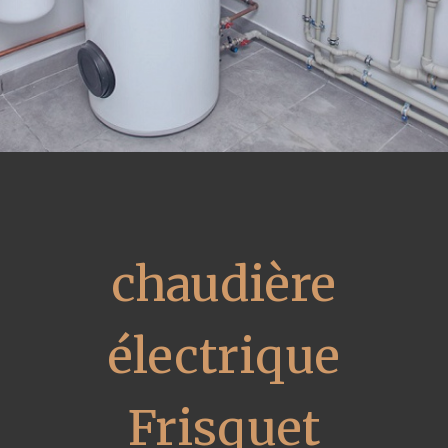
chaudière
électrique
Frisquet