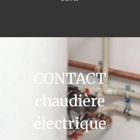
CONTACT
chaudière
électrique