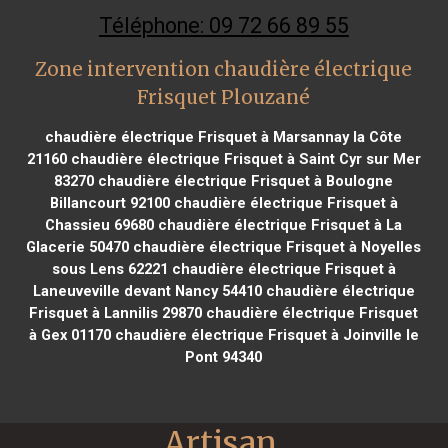
Téléphone: 09 72 66 89 55
Zone intervention chaudière électrique
Frisquet Plouzané
chaudière électrique Frisquet à Marsannay la Côte
21160
chaudière électrique Frisquet à Saint Cyr sur Mer
83270
chaudière électrique Frisquet à Boulogne
Billancourt 92100
chaudière électrique Frisquet à
Chassieu 69680
chaudière électrique Frisquet à La
Glacerie 50470
chaudière électrique Frisquet à Noyelles
sous Lens 62221
chaudière électrique Frisquet à
Laneuveville devant Nancy 54410
chaudière électrique
Frisquet à Lannilis 29870
chaudière électrique Frisquet
à Gex 01170
chaudière électrique Frisquet à Joinville le
Pont 94340
Artisan 