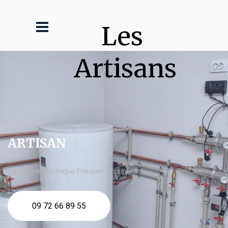
Les 
Artisans
ARTISAN
chaudière électrique Frisquet Poissy
09 72 66 89 55