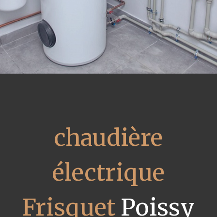
chaudière
électrique
Frisquet
Poissy