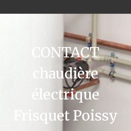
CONTACT
chaudière
électrique
Frisquet Poissy