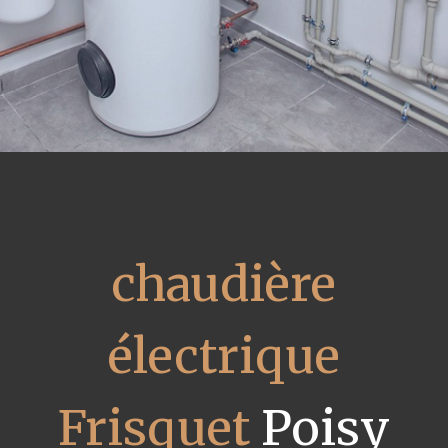
chaudière
électrique
Frisquet
Poisy