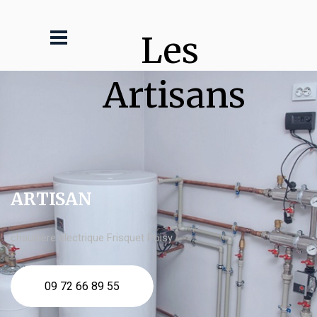
Les 
Artisans
ARTISAN
chaudière électrique Frisquet Poisy
09 72 66 89 55