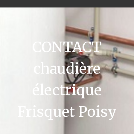
CONTACT
chaudière
électrique
Frisquet Poisy