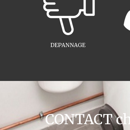
DEPANNAGE
CONTACT cha