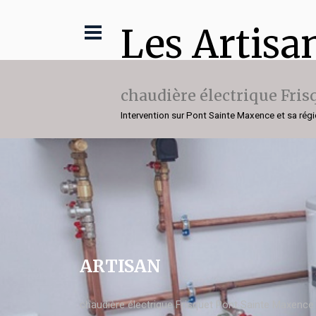
Les Artisa
chaudière électrique Fris
Intervention sur Pont Sainte Maxence et sa rég
ARTISAN
chaudière électrique Frisquet Pont Sainte Maxence