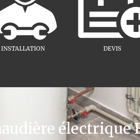
INSTALLATION
DEVIS
udière électrique F