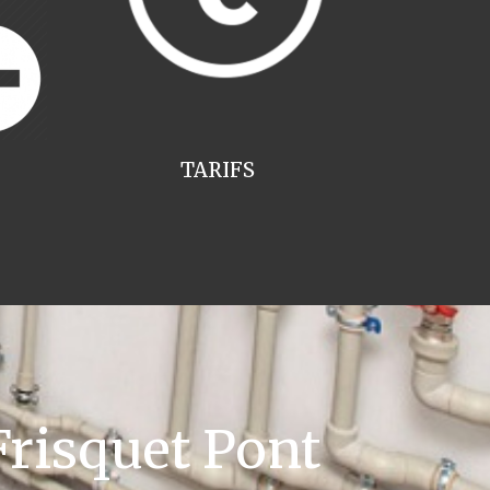
TARIFS
risquet Pont