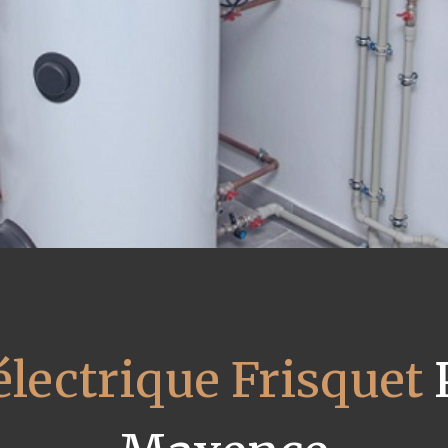
électrique Frisquet
P