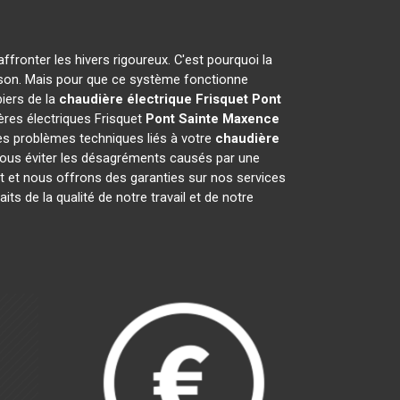
ffronter les hivers rigoureux. C'est pourquoi la
ison. Mais pour que ce système fonctionne
biers de la
chaudière électrique Frisquet
Pont
ères électriques Frisquet
Pont Sainte Maxence
les problèmes techniques liés à votre
chaudière
 vous éviter les désagréments causés par une
t et nous offrons des garanties sur nos services
its de la qualité de notre travail et de notre