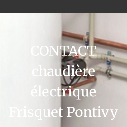
CONTACT
chaudière
électrique
Frisquet Pontivy