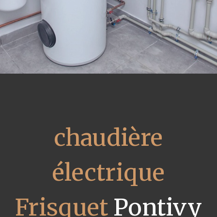
chaudière
électrique
Frisquet
Pontivy