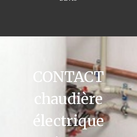
CONTACT
chaudière
électrique