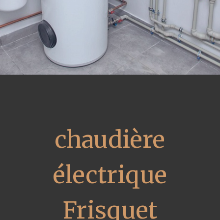
chaudière
électrique
Frisquet