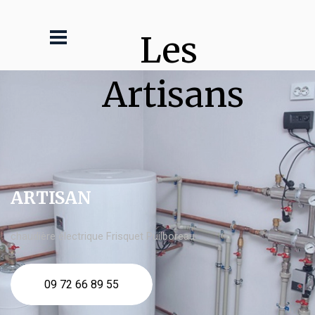
Les 
Artisans
ARTISAN
chaudière électrique Frisquet Puilboreau
09 72 66 89 55