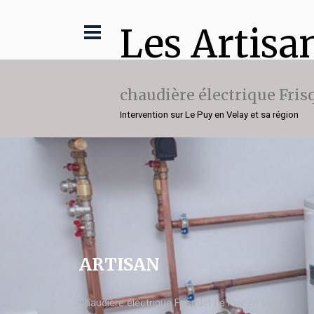
Les Artisa
chaudière électrique Fris
Intervention sur Le Puy en Velay et sa région
ARTISAN
chaudière électrique Frisquet Le Puy en Velay