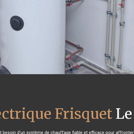
ectrique Frisquet
Le
nt besoin d'un système de chauffage fiable et efficace pour affronter 