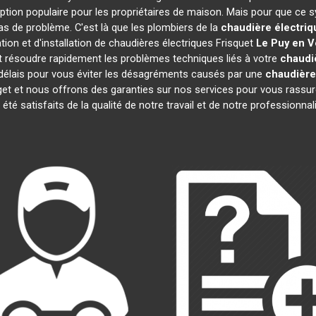
ption populaire pour les propriétaires de maison. Mais pour que ce s
cas de problème. C'est là que les plombiers de la
chaudière électriq
ion et d'installation de chaudières électriques Frisquet
Le Puy en V
 résoudre rapidement les problèmes techniques liés à votre
chaudiè
 délais pour vous éviter les désagréments causés par une
chaudière
get et nous offrons des garanties sur nos services pour vous rassur
t été satisfaits de la qualité de notre travail et de notre profession