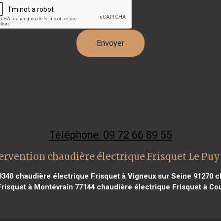
Téléphone: 09 72 66 89 55
ervention chaudière électrique Frisquet Le Puy
3340
chaudière électrique Frisquet à Vigneux sur Seine 91270
ch
Frisquet à Montévrain 77144
chaudière électrique Frisquet à Cou