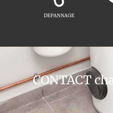
DEPANNAGE
CONTACT chau