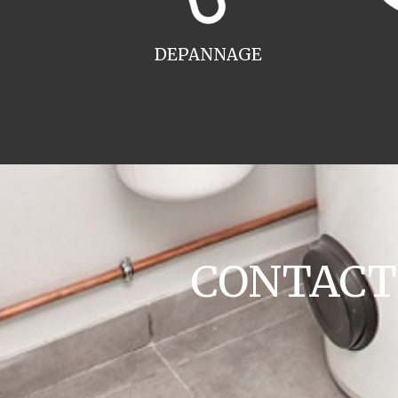
DEPANNAGE
CONTACT c