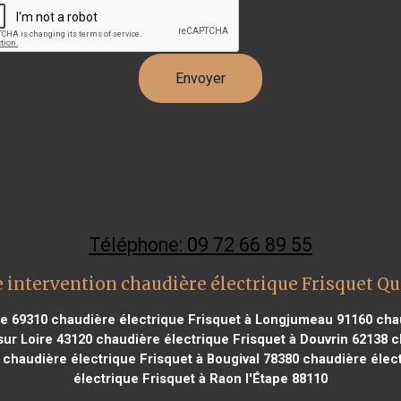
Téléphone: 09 72 66 89 55
 intervention chaudière électrique Frisquet Q
te 69310
chaudière électrique Frisquet à Longjumeau 91160
chau
sur Loire 43120
chaudière électrique Frisquet à Douvrin 62138
ch
chaudière électrique Frisquet à Bougival 78380
chaudière élect
électrique Frisquet à Raon l'Étape 88110