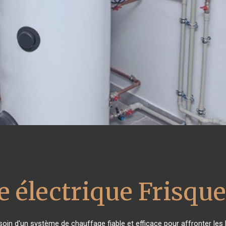
e électrique Frisque
esoin d'un système de chauffage fiable et efficace pour affronter les 