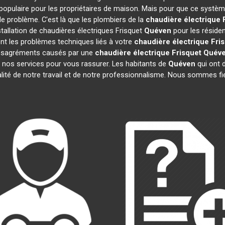
populaire pour les propriétaires de maison. Mais pour que ce système
 de problème. C'est là que les plombiers de la
chaudière électrique 
tallation de chaudières électriques Frisquet
Quéven
pour les résiden
nt les problèmes techniques liés à votre
chaudière électrique Fri
 désagréments causés par une
chaudière électrique Frisquet
Quév
 nos services pour vous rassurer. Les habitants de
Quéven
qui ont d
alité de notre travail et de notre professionnalisme. Nous sommes fi