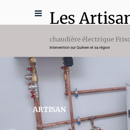
Les Artisa
chaudière électrique Fris
Intervention sur Quéven et sa région
ARTISAN
chaudière électrique Frisquet Quéven