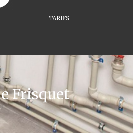
TARIFS
e Frisquet