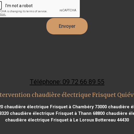
Téléphone: 09 72 66 89 55
tervention chaudière électrique Frisquet Quié
20
chaudière électrique Frisquet à Chambéry 73000
chaudière él
8320
chaudière électrique Frisquet à Thann 68800
chaudière éle
chaudière électrique Frisquet à Le Loroux Bottereau 44430