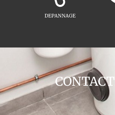
DEPANNAGE
CONTACT c