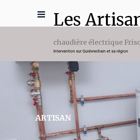
Les Artisa
chaudière électrique Fris
Intervention sur Quiévrechain et sa région
ARTISAN
chaudière électrique Frisquet Quiévrechain