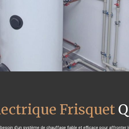
lectrique Frisquet
Q
t besoin d'un système de chauffage fiable et efficace pour affronter l