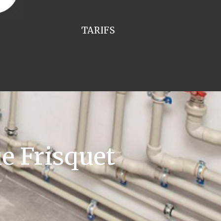
TARIFS
e Frisquet