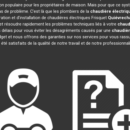
on populaire pour les propriétaires de maison. Mais pour que ce syst
cas de problème. C'est là que les plombiers de la
chaudière électriq
tion et d'installation de chaudières électriques Frisquet
Quiévrech
t résoudre rapidement les problèmes techniques liés à votre
chaud
s délais pour vous éviter les désagréments causés par une
chaudièr
dget et nous offrons des garanties sur nos services pour vous rassu
t été satisfaits de la qualité de notre travail et de notre profession