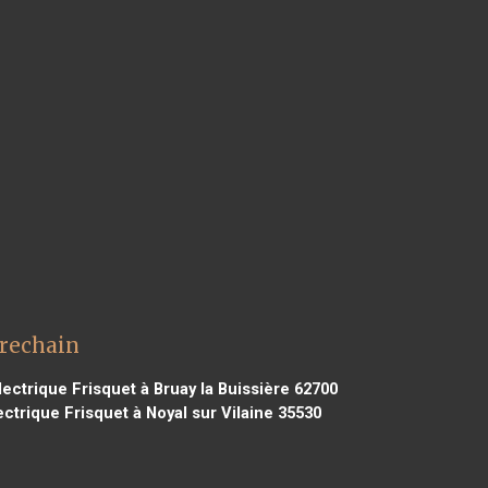
vrechain
ectrique Frisquet à Bruay la Buissière 62700
ctrique Frisquet à Noyal sur Vilaine 35530