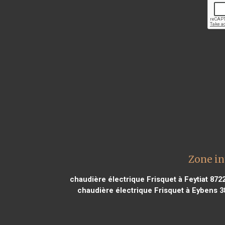
Zone in
chaudière électrique Frisquet à Feytiat 872
chaudière électrique Frisquet à Eybens 3