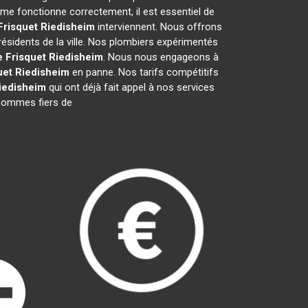
me fonctionne correctement, il est essentiel de
Frisquet
Riedisheim
interviennent. Nous offrons
résidents de la ville. Nos plombiers expérimentés
e Frisquet
Riedisheim
. Nous nous engageons à
uet
Riedisheim
en panne. Nos tarifs compétitifs
iedisheim
qui ont déjà fait appel à nos services
s sommes fiers de