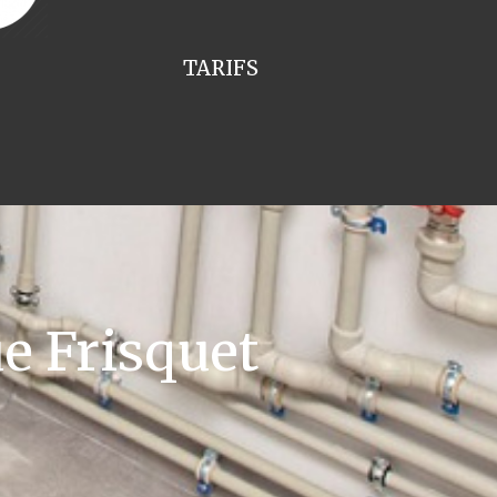
TARIFS
e Frisquet