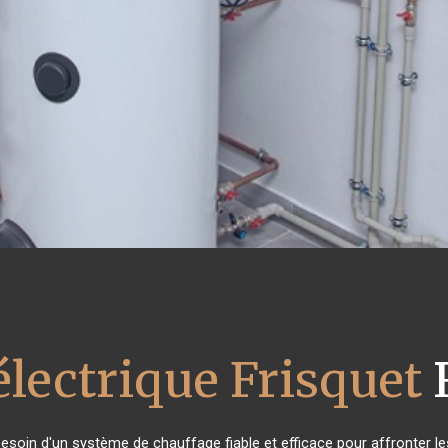
électrique Frisquet
 besoin d'un système de chauffage fiable et efficace pour affronter le