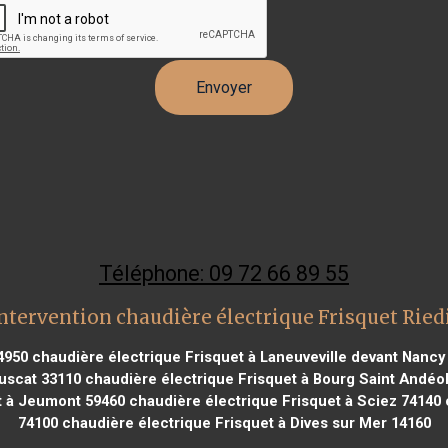
Téléphone: 09 72 66 89 55
ntervention chaudière électrique Frisquet Rie
4950
chaudière électrique Frisquet à Laneuveville devant Nancy
uscat 33110
chaudière électrique Frisquet à Bourg Saint Andéo
t à Jeumont 59460
chaudière électrique Frisquet à Sciez 74140
74100
chaudière électrique Frisquet à Dives sur Mer 14160