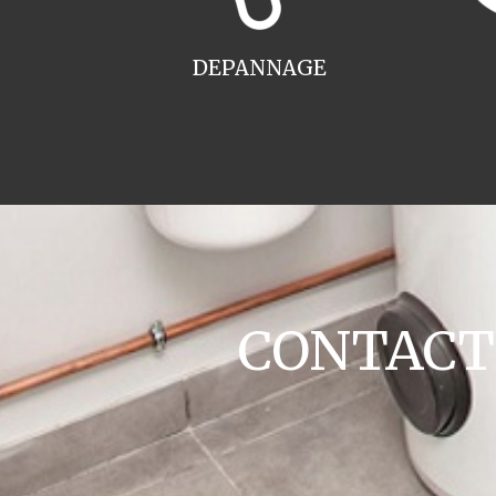
DEPANNAGE
CONTACT c