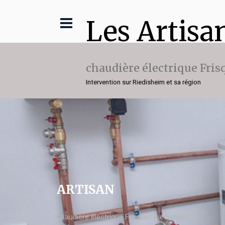
Les Artisa
chaudière électrique Fris
Intervention sur Riedisheim et sa région
ARTISAN
chaudière électrique Frisquet Riedisheim