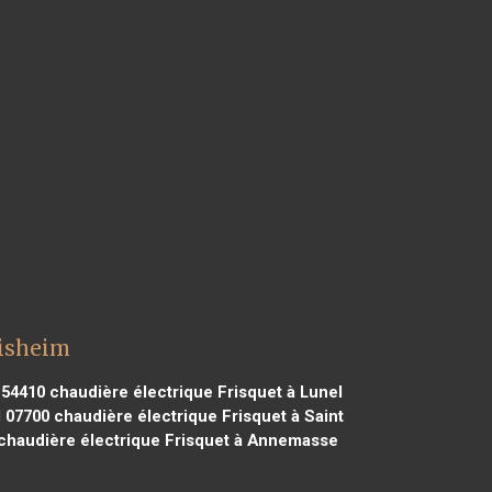
disheim
 54410
chaudière électrique Frisquet à Lunel
l 07700
chaudière électrique Frisquet à Saint
chaudière électrique Frisquet à Annemasse