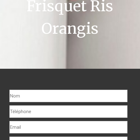
Frisquet Ris
Orangis