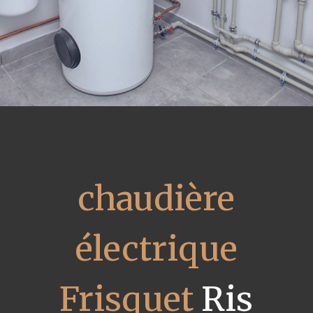
chaudière
électrique
Frisquet
Ris