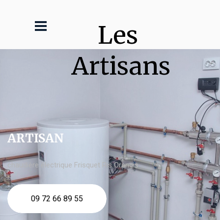
Les 
Artisans
ARTISAN
chaudière électrique Frisquet Ris Orangis
09 72 66 89 55