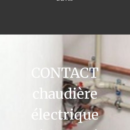
CONTACT
chaudière
électrique