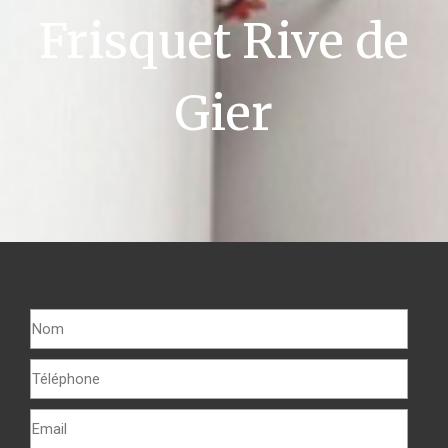
Frisquet Rive de
Gier