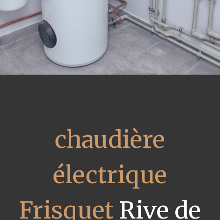
chaudière
électrique
Frisquet
Rive de