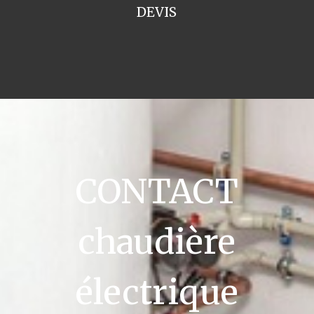
DEVIS
CONTACT
chaudière
électrique