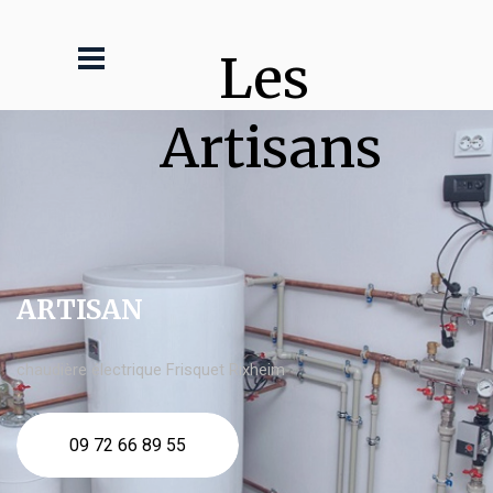
Les 
Artisans
ARTISAN
chaudière électrique Frisquet Rixheim
09 72 66 89 55