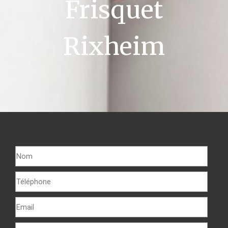
Frisquet
Rixheim