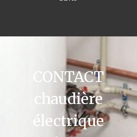
CONTACT
chaudière
électrique