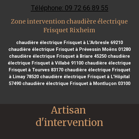
Téléphone: 09 72 66 89 55
Zone intervention chaudière électrique
Frisquet Rixheim
chaudière électrique Frisquet à L'Arbresle 69210
chaudière électrique Frisquet à Prévessin Moëns 01280
chaudière électrique Frisquet à Briare 45250
chaudière
électrique Frisquet à Villabé 91100
chaudière électrique
Frisquet à Tourves 83170
chaudière électrique Frisquet
à Limay 78520
chaudière électrique Frisquet à L'Hôpital
57490
chaudière électrique Frisquet à Montluçon 03100
Artisan 
d'intervention