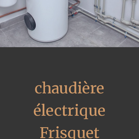
chaudière
électrique
Frisquet