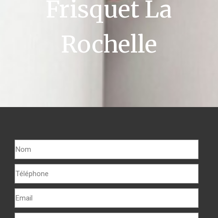
Frisquet La
Rochelle