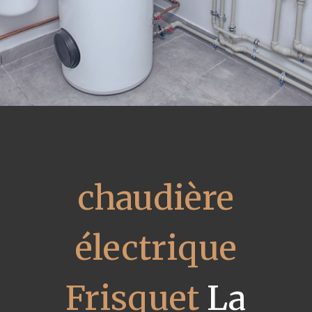
chaudière
électrique
Frisquet
La