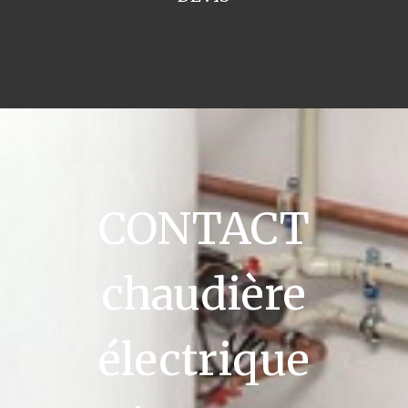
CONTACT
chaudière
électrique