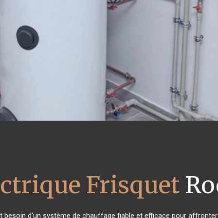
ctrique Frisquet
Ro
nt besoin d'un système de chauffage fiable et efficace pour affronter 