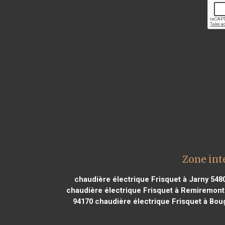
Zone int
chaudière électrique Frisquet à Jarny 548
chaudière électrique Frisquet à Remiremont
94170
chaudière électrique Frisquet à Bou