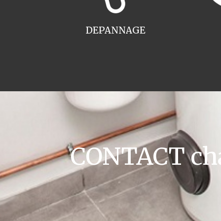
DEPANNAGE
CONTACT chau