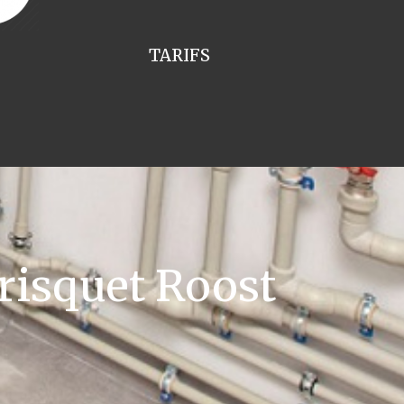
TARIFS
risquet Roost