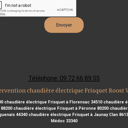
Téléphone: 09 72 66 89 55
ervention chaudière électrique Frisquet Roost
00
chaudière électrique Frisquet à Florensac 34510
chaudière él
 88200
chaudière électrique Frisquet à Péronne 80200
chaudière
guenais 44340
chaudière électrique Frisquet à Jaunay Clan 861
Médoc 33340