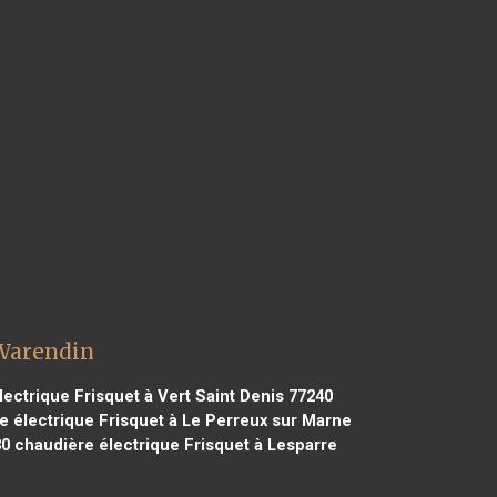
 Warendin
ectrique Frisquet à Vert Saint Denis 77240
 électrique Frisquet à Le Perreux sur Marne
30
chaudière électrique Frisquet à Lesparre