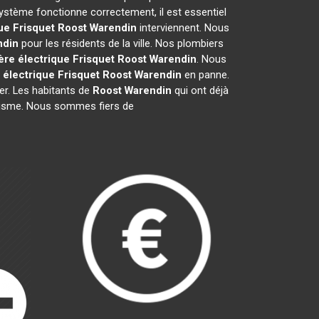
ystème fonctionne correctement, il est essentiel
ue Frisquet
Roost Warendin
interviennent. Nous
ndin
pour les résidents de la ville. Nos plombiers
re électrique Frisquet
Roost Warendin
. Nous
 électrique Frisquet
Roost Warendin
en panne.
er. Les habitants de
Roost Warendin
qui ont déjà
nalisme. Nous sommes fiers de