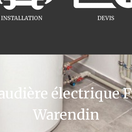
INSTALLATION
DEVIS
dière électrique F
Warendin