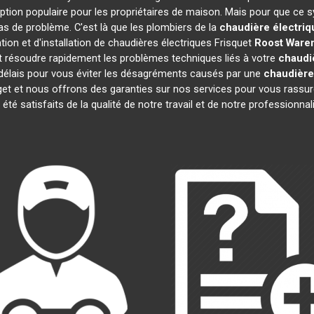
ption populaire pour les propriétaires de maison. Mais pour que ce s
cas de problème. C'est là que les plombiers de la
chaudière électriq
ion et d'installation de chaudières électriques Frisquet
Roost Ware
 résoudre rapidement les problèmes techniques liés à votre
chaudiè
 délais pour vous éviter les désagréments causés par une
chaudière
get et nous offrons des garanties sur nos services pour vous rassur
t été satisfaits de la qualité de notre travail et de notre profession