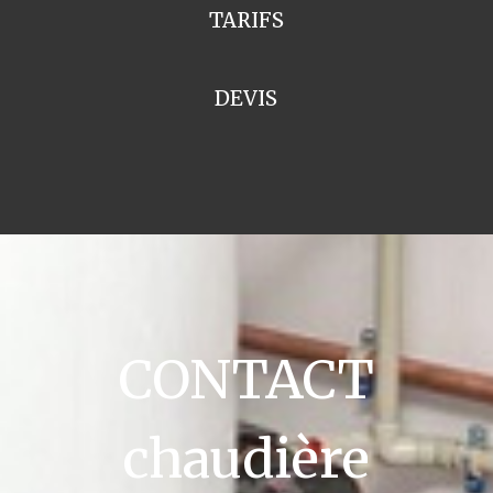
TARIFS
DEVIS
CONTACT
chaudière