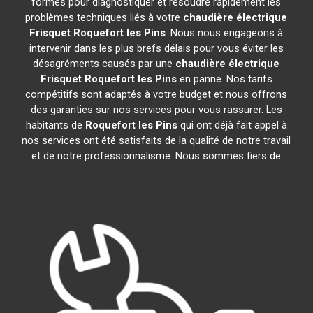
formés pour diagnostiquer et résoudre rapidement les
problèmes techniques liés à votre
chaudière électrique
Frisquet
Roquefort les Pins
. Nous nous engageons à
intervenir dans les plus brefs délais pour vous éviter les
désagréments causés par une
chaudière électrique
Frisquet
Roquefort les Pins
en panne. Nos tarifs
compétitifs sont adaptés à votre budget et nous offrons
des garanties sur nos services pour vous rassurer. Les
habitants de
Roquefort les Pins
qui ont déjà fait appel à
nos services ont été satisfaits de la qualité de notre travail
et de notre professionnalisme. Nous sommes fiers de