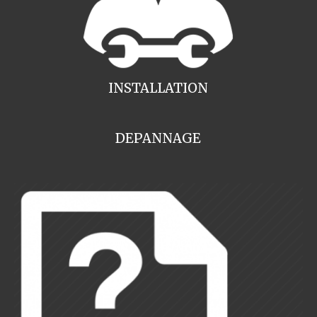
INSTALLATION
DEPANNAGE