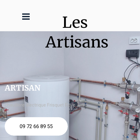
Les 
Artisans
ARTISAN
chaudière électrique Frisquet Roye
09 72 66 89 55