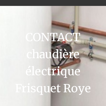
CONTACT
chaudière
électrique
Frisquet Roye