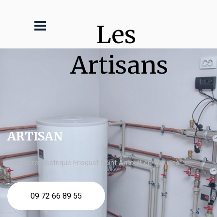
Les 
Artisans
ARTISAN
chaudière électrique Frisquet Saint Arnoult en Yvelines
09 72 66 89 55