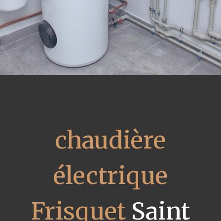
chaudière
électrique
Frisquet
Saint