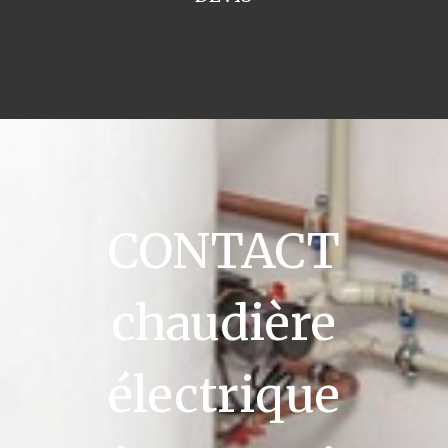
CONTACT
chaudière
électrique