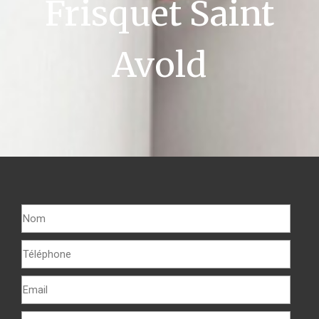
Frisquet Saint
Avold