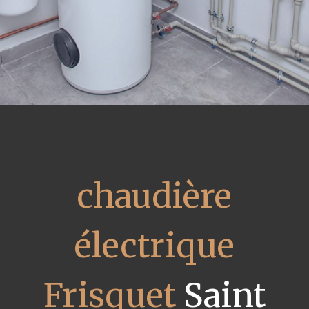
chaudière
électrique
Frisquet
Saint