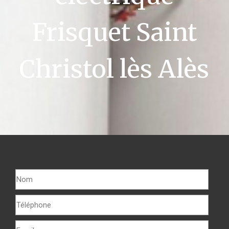
Frisquet Saint
Christol lès Alès