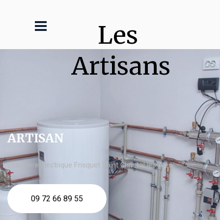
Les 
Artisans
ARTISAN
chaudière électrique Frisquet Saint Christol lès Alès
09 72 66 89 55