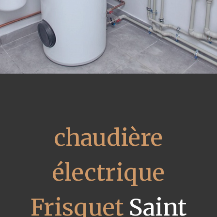
chaudière
électrique
Frisquet
Saint