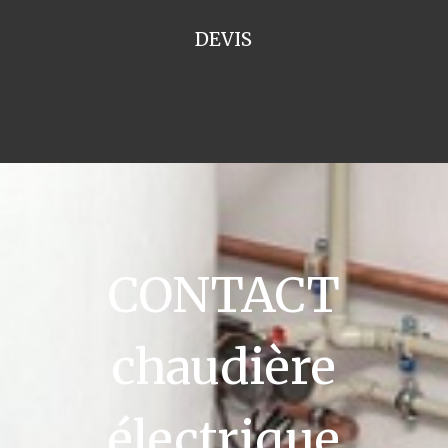
DEVIS
CONTACT
chaudière
électrique