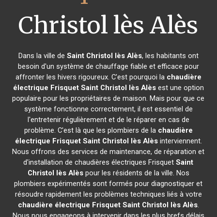
Christol lès Alès
Dans la ville de
Saint Christol lès Alès
, les habitants ont
besoin d'un système de chauffage fiable et efficace pour
affronter les hivers rigoureux. C'est pourquoi la
chaudière
électrique Frisquet
Saint Christol lès Alès
est une option
populaire pour les propriétaires de maison. Mais pour que ce
système fonctionne correctement, il est essentiel de
l'entretenir régulièrement et de le réparer en cas de
problème. C'est là que les plombiers de la
chaudière
électrique Frisquet
Saint Christol lès Alès
interviennent.
Nous offrons des services de maintenance, de réparation et
d'installation de chaudières électriques Frisquet
Saint
Christol lès Alès
pour les résidents de la ville. Nos
plombiers expérimentés sont formés pour diagnostiquer et
résoudre rapidement les problèmes techniques liés à votre
chaudière électrique Frisquet
Saint Christol lès Alès
.
Nous nous engageons à intervenir dans les plus brefs délais