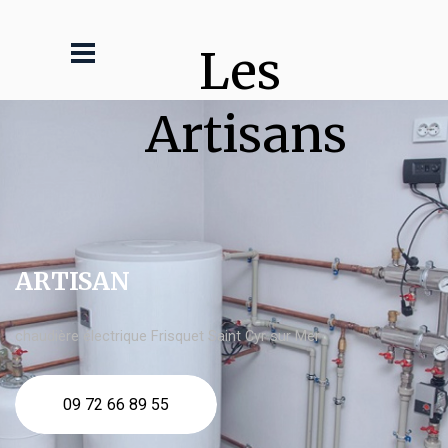
Les 
Artisans
ARTISAN
chaudière électrique Frisquet Saint Cyr sur Mer
09 72 66 89 55