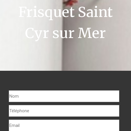
Frisquet Saint
Cyr sur Mer