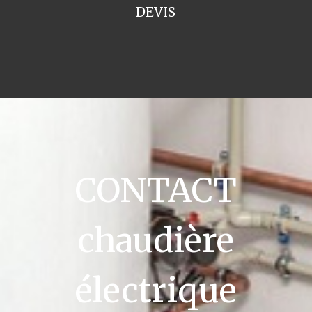
DEVIS
CONTACT
chaudière
électrique