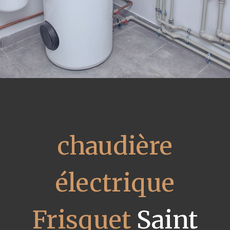
chaudière
électrique
Frisquet
Saint