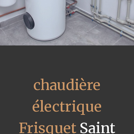
chaudière
électrique
Frisquet
Saint