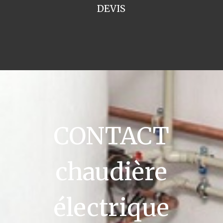
DEVIS
CONTACT
chaudière
électrique