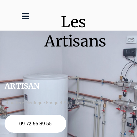
Les 
Artisans
ARTISAN
chaudière électrique Frisquet Saint Germain lès Corbeil
09 72 66 89 55