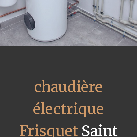
chaudière
électrique
Frisquet
Saint