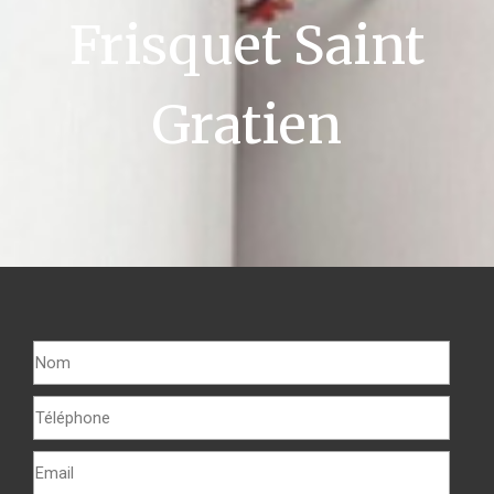
Frisquet Saint
Gratien