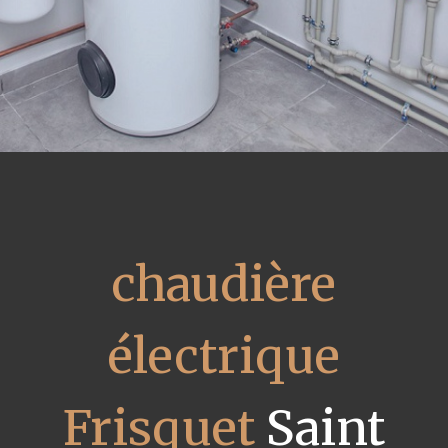
chaudière
électrique
Frisquet
Saint