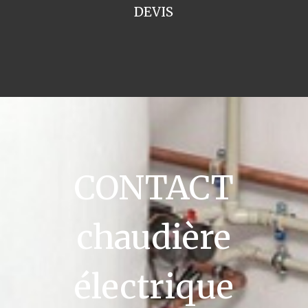
DEVIS
CONTACT
chaudière
électrique