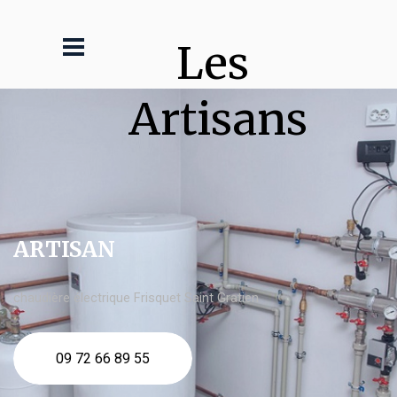
Les 
Artisans
ARTISAN
chaudière électrique Frisquet Saint Gratien
09 72 66 89 55