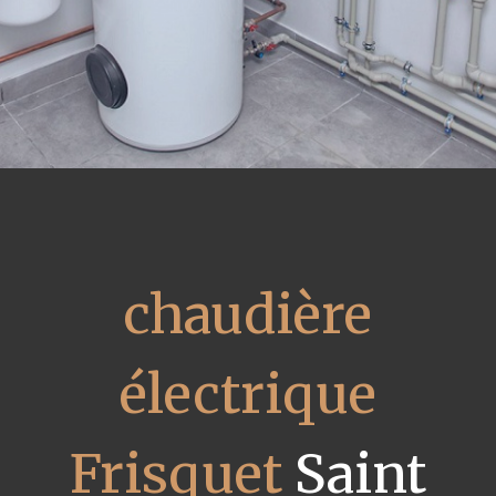
chaudière
électrique
Frisquet
Saint