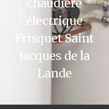
chaudière
électrique
Frisquet Saint
Jacques de la
Lande