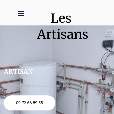
Les 
Artisans
ARTISAN
chaudière électrique Frisquet Saint Jacques de la Lande
09 72 66 89 55