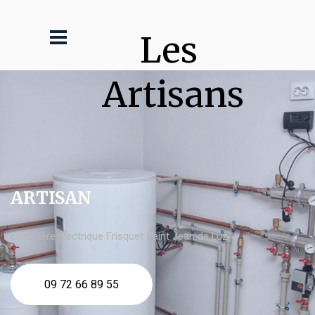
Les 
Artisans
ARTISAN
chaudière électrique Frisquet Saint Jean de Luz
09 72 66 89 55