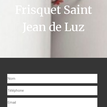
Frisquet Saint
Jean de Luz