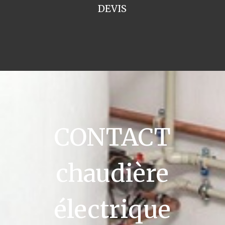
DEVIS
CONTACT
chaudière
électrique