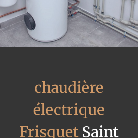
chaudière
électrique
Frisquet
Saint