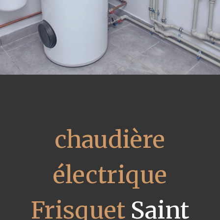
chaudière
électrique
Frisquet
Saint